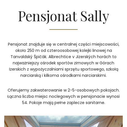
Pensjonat Sally
Pensjonat znajduje się w centralnej części miejscowości,
około 250 m od czteroosobowej kolejki linowej na
Tanvaldský Špičák. Albrechtice v Jizerských horách to
najważniejszy ośrodek sportów zimowych w Górach
Izerskich z wypożyczalniami sprzętu sportowego, szkołą
narciarską i kilkoma ośrodkami narciarskimi.
Oferujemy zakwaterowanie w 2-5-osobowych pokojach.
Łączna liczba miejsc noclegowych w pensjonacie wynosi
54. Pokoje mają pełne zaplecze sanitarne.