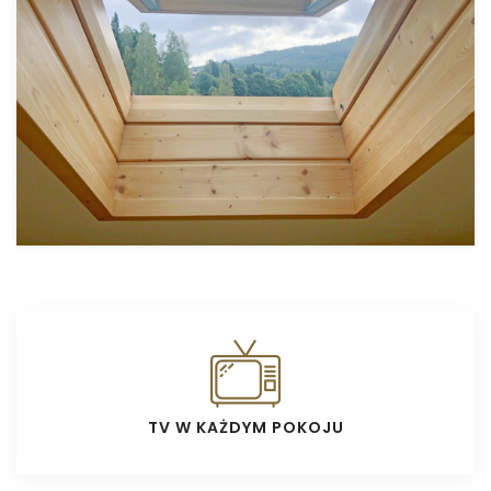
TV W KAŻDYM POKOJU